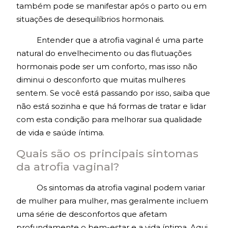
também pode se manifestar após o parto ou em
situações de desequilíbrios hormonais.
Entender que a atrofia vaginal é uma parte
natural do envelhecimento ou das flutuações
hormonais pode ser um conforto, mas isso não
diminui o desconforto que muitas mulheres
sentem. Se você está passando por isso, saiba que
não está sozinha e que há formas de tratar e lidar
com esta condição para melhorar sua qualidade
de vida e saúde íntima.
Quais são os principais sintomas
da atrofia vaginal?
Os sintomas da atrofia vaginal podem variar
de mulher para mulher, mas geralmente incluem
uma série de desconfortos que afetam
profundamente o bem-estar e a vida íntima. Aqui