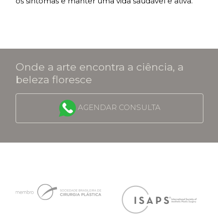
os sintomas e manter uma vida saudável e ativa.
Onde a arte encontra a ciência, a
beleza floresce
AGENDAR CONSULTA