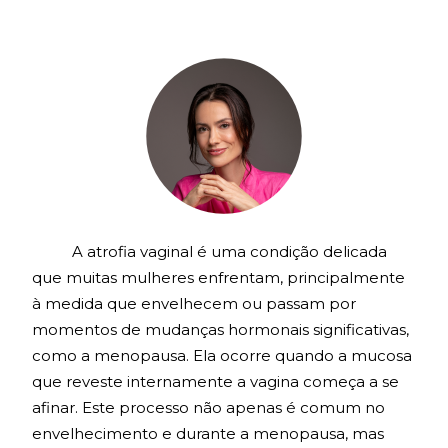
ÍNTIMA
TUDO SOBRE CLITOROPLASTIA
TUDO SOBRE NINFOPLASTIA
GUIA DA CIRURGIA ÍNTÍMA
A atrofia vaginal é uma condição delicada
que muitas mulheres enfrentam, principalmente
GUIA DA CIRURGIA PLÁSTICA
à medida que envelhecem ou passam por
momentos de mudanças hormonais significativas,
MÍDIA
como a menopausa. Ela ocorre quando a mucosa
que reveste internamente a vagina começa a se
afinar. Este processo não apenas é comum no
envelhecimento e durante a menopausa, mas