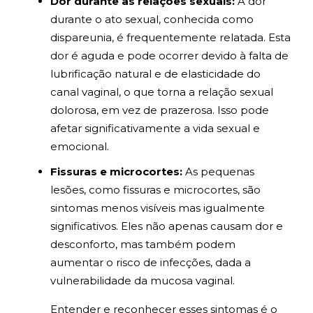
Dor durante as relações sexuais:
A dor
durante o ato sexual, conhecida como
dispareunia, é frequentemente relatada. Esta
dor é aguda e pode ocorrer devido à falta de
lubrificação natural e de elasticidade do
canal vaginal, o que torna a relação sexual
dolorosa, em vez de prazerosa. Isso pode
afetar significativamente a vida sexual e
emocional.
Fissuras e microcortes:
As pequenas
lesões, como fissuras e microcortes, são
sintomas menos visíveis mas igualmente
significativos. Eles não apenas causam dor e
desconforto, mas também podem
aumentar o risco de infecções, dada a
vulnerabilidade da mucosa vaginal.
Entender e reconhecer esses sintomas é o