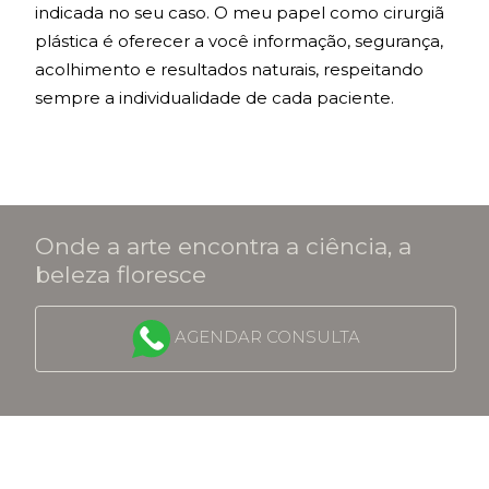
indicada no seu caso. O meu papel como cirurgiã
plástica é oferecer a você informação, segurança,
acolhimento e resultados naturais, respeitando
sempre a individualidade de cada paciente.
Onde a arte encontra a ciência, a
beleza floresce
AGENDAR CONSULTA