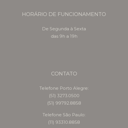
HORÁRIO DE FUNCIONAMENTO
De Segunda à Sexta
das 9h a 19h
CONTATO
Telefone Porto Alegre:
(51) 3273.0500
(51) 99792.8858
Telefone São Paulo:
(11) 93310.8858