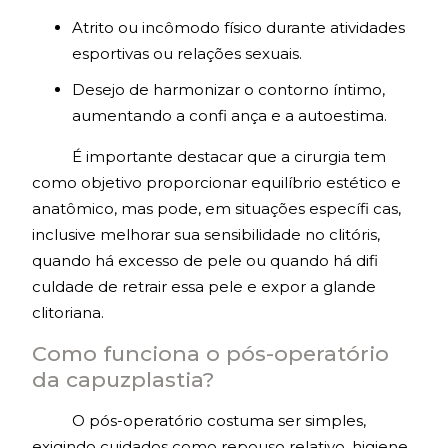
Atrito ou incômodo físico durante atividades
esportivas ou relações sexuais.
Desejo de harmonizar o contorno íntimo,
aumentando a confi ança e a autoestima.
É importante destacar que a cirurgia tem
como objetivo proporcionar equilíbrio estético e
anatômico, mas pode, em situações específi cas,
inclusive melhorar sua sensibilidade no clitóris,
quando há excesso de pele ou quando há difi
culdade de retrair essa pele e expor a glande
clitoriana.
Como funciona o pós-operatório
da capuzplastia?
O pós-operatório costuma ser simples,
exigindo cuidados como repouso relativo, higiene