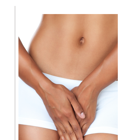
ÍNTIMA
TUDO SOBRE CLITOROPLASTIA
TUDO SOBRE NINFOPLASTIA
GUIA DA CIRURGIA ÍNTÍMA
GUIA DA CIRURGIA PLÁSTICA
MÍDIA