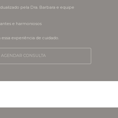
ualizado pela Dra. Barbara e equipe
egantes e harmoniosos
a essa experiência de cuidado.
AGENDAR CONSULTA