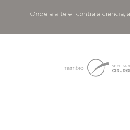
Onde a arte encontra a ciência, a