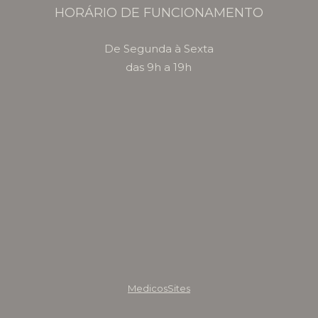
HORÁRIO DE FUNCIONAMENTO
De Segunda à Sexta
das 9h a 19h
MedicosSites