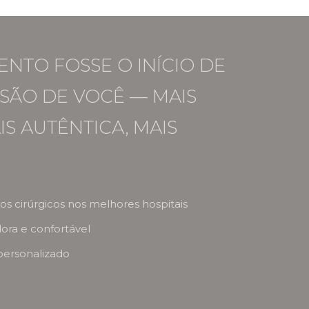
ENTO FOSSE O INÍCIO DE
SÃO DE VOCÊ — MAIS
IS AUTÊNTICA, MAIS
s cirúrgicos nos melhores hospitais
dora e confortável
personalizado