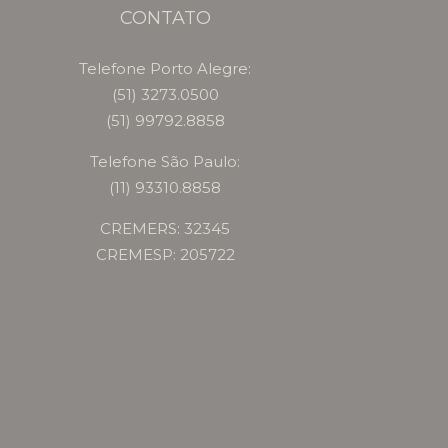
CONTATO
Telefone Porto Alegre:
(51) 3273.0500
(51) 99792.8858
Telefone São Paulo:
(11) 93310.8858
CREMERS: 32345
CREMESP: 205722