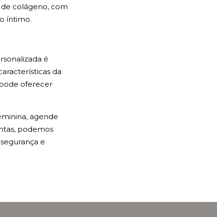
o de colágeno, com
o íntimo.
rsonalizada é
aracterísticas da
 pode oferecer
eminina, agende
untas, podemos
 segurança e