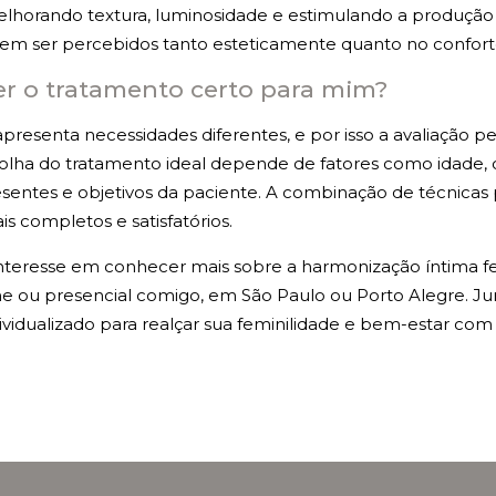
melhorando textura, luminosidade e estimulando a produçã
em ser percebidos tanto esteticamente quanto no confort
r o tratamento certo para mim?
resenta necessidades diferentes, e por isso a avaliação pe
olha do tratamento ideal depende de fatores como idade, c
esentes e objetivos da paciente. A combinação de técnicas
is completos e satisfatórios.
nteresse em conhecer mais sobre a harmonização íntima f
ne ou presencial comigo, em São Paulo ou Porto Alegre. J
ividualizado para realçar sua feminilidade e bem-estar com