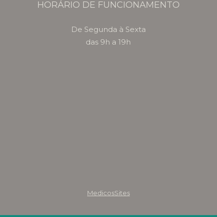
HORÁRIO DE FUNCIONAMENTO
De Segunda à Sexta
das 9h a 19h
MedicosSites