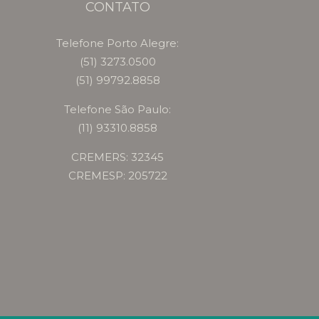
CONTATO
Telefone Porto Alegre:
(51) 3273.0500
(51) 99792.8858
Telefone São Paulo:
(11) 93310.8858
CREMERS: 32345
CREMESP: 205722