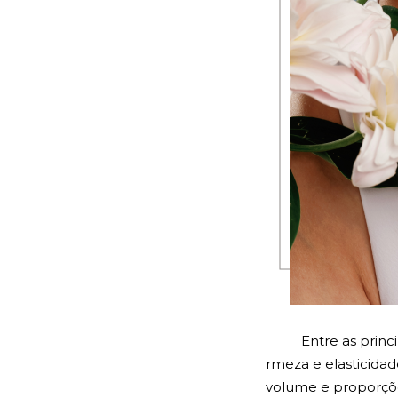
Entre as princ
rmeza e elasticidad
volume e proporçõe