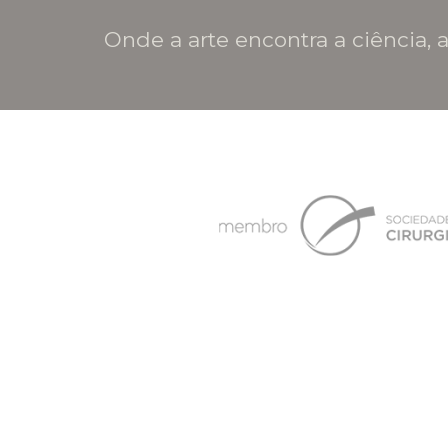
Onde a arte encontra a ciência, a