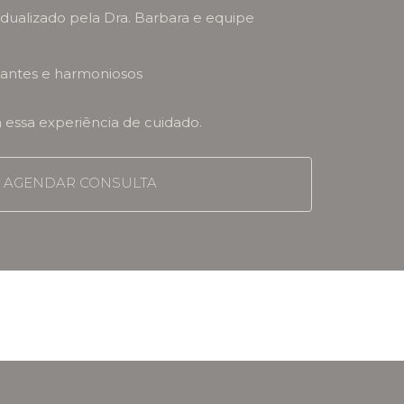
ualizado pela Dra. Barbara e equipe
egantes e harmoniosos
a essa experiência de cuidado.
AGENDAR CONSULTA