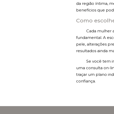
da região íntima, 
benefícios que pod
Como escolhe
Cada mulher ap
fundamental. A esc
pele, alterações pr
resultados ainda ma
Se você tem i
uma consulta on-li
traçar um plano ind
confiança.