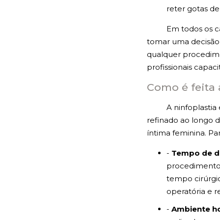
reter gotas d
Em todos os c
tomar uma decisão 
qualquer procedim
profissionais capaci
Como é feita 
A ninfoplastia
refinado ao longo d
íntima feminina. P
-
Tempo de d
procedimento 
tempo cirúrgi
operatória e 
-
Ambiente ho