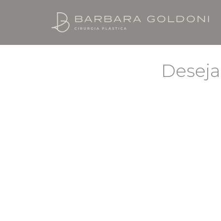
Deseja