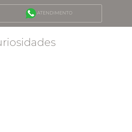
ATENDIMENTO
uriosidades