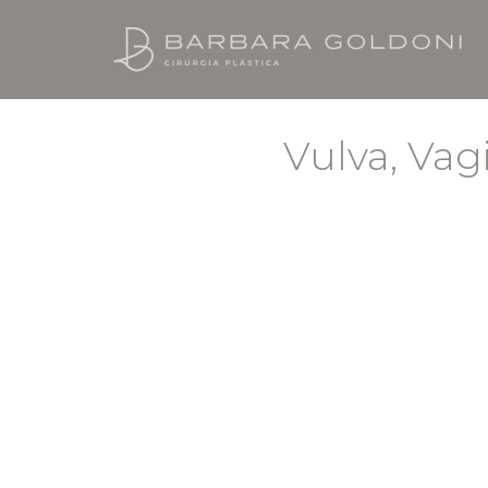
Vulva, Vag