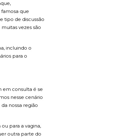
aque,
a famosa que
e tipo de discussão
 muitas vezes são
a, incluindo o
ários para o
 em consulta é se
rmos nesse cenário
l da nossa região
ou para a vagina,
uer outra parte do