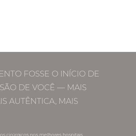
ENTO FOSSE O INÍCIO DE
SÃO DE VOCÊ — MAIS
IS AUTÊNTICA, MAIS
s cirúrgicos nos melhores hospitais