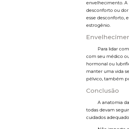
envelhecimento. A 
desconforto ou dor 
esse desconforto, 
estrogênio.
Envelhecimen
Para lidar co
com seu médico ou 
hormonal ou lubrific
manter uma vida se
pélvico, também p
Conclusão
A anatomia da
todas devam seguir
cuidados adequados