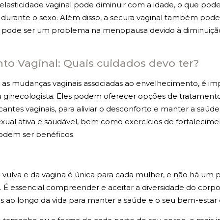
elasticidade vaginal pode diminuir com a idade, o que pod
durante o sexo. Além disso, a secura vaginal também pode 
e pode ser um problema na menopausa devido à diminuição
to Vaginal: Quais cuidados devo ter?
m as mudanças vaginais associadas ao envelhecimento, é im
ginecologista. Eles podem oferecer opções de tratamento
antes vaginais, para aliviar o desconforto e manter a saúde 
xual ativa e saudável, bem como exercícios de fortalecime
odem ser benéficos.
 vulva e da vagina é única para cada mulher, e não há um 
. É essencial compreender e aceitar a diversidade do corp
 ao longo da vida para manter a saúde e o seu bem-estar 