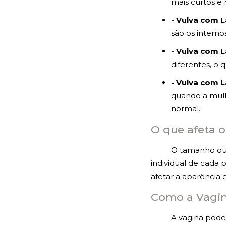
mais curtos e 
- Vulva com L
são os interno
- Vulva com L
diferentes, o
- Vulva com L
quando a mulh
normal.
O que afeta 
O tamanho ou 
individual de cada 
afetar a aparência 
Como a Vagi
A vagina pode