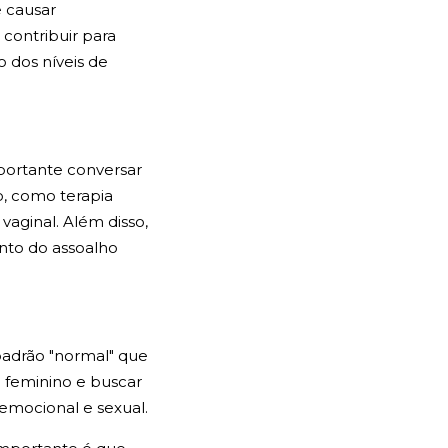
e causar
contribuir para
 dos níveis de
portante conversar
, como terapia
vaginal. Além disso,
nto do assoalho
padrão "normal" que
o feminino e buscar
emocional e sexual.