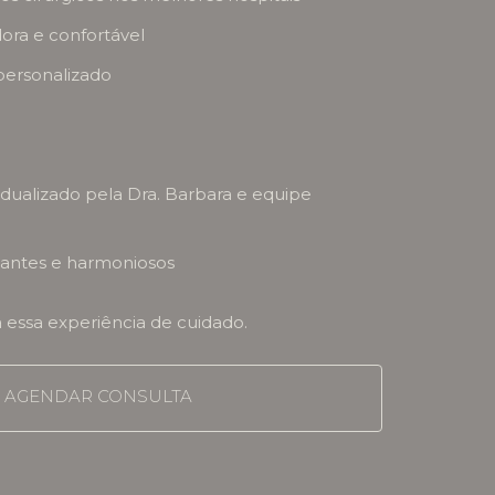
dora e confortável
personalizado
ualizado pela Dra. Barbara e equipe
egantes e harmoniosos
a essa experiência de cuidado.
AGENDAR CONSULTA