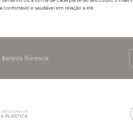
 tamanho ou a forma de cada parte do seu corpo, o mais 
a confortável e saudável em relação a ele.
 beleza floresce