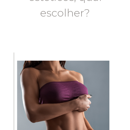
ÍNTIMA
escolher?
TUDO SOBRE CLITOROPLASTIA
TUDO SOBRE NINFOPLASTIA
GUIA DA CIRURGIA ÍNTÍMA
GUIA DA CIRURGIA PLÁSTICA
MÍDIA