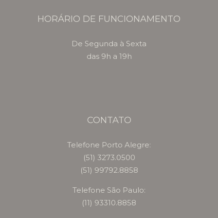
HORÁRIO DE FUNCIONAMENTO
De Segunda à Sexta
das 9h a 19h
CONTATO
Telefone Porto Alegre:
(51) 3273.0500
(51) 99792.8858
Telefone São Paulo:
(11) 93310.8858