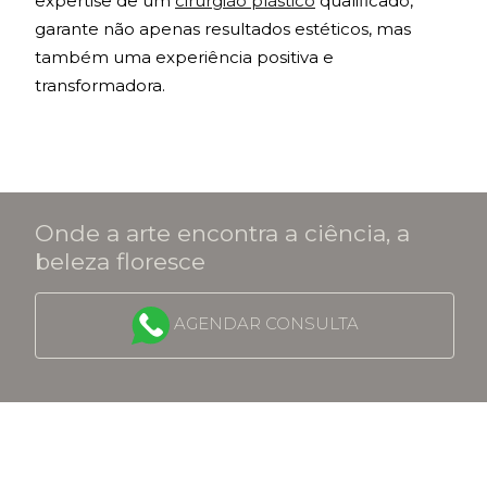
expertise de um
cirurgião plástico
qualificado,
garante não apenas resultados estéticos, mas
também uma experiência positiva e
transformadora.
Onde a arte encontra a ciência, a
beleza floresce
AGENDAR CONSULTA