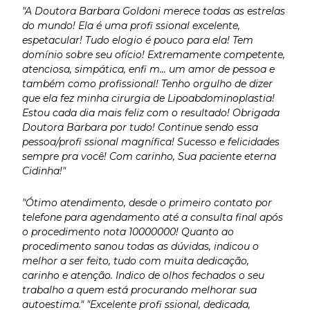
"A Doutora Barbara Goldoni merece todas as estrelas
do mundo! Ela é uma profi ssional excelente,
espetacular! Tudo elogio é pouco para ela! Tem
domínio sobre seu ofício! Extremamente competente,
atenciosa, simpática, enfi m... um amor de pessoa e
também como profissional! Tenho orgulho de dizer
que ela fez minha cirurgia de Lipoabdominoplastia!
Estou cada dia mais feliz com o resultado! Obrigada
Doutora Barbara por tudo! Continue sendo essa
pessoa/profi ssional magnífica! Sucesso e felicidades
sempre pra você! Com carinho, Sua paciente eterna
Cidinha!"
"Ótimo atendimento, desde o primeiro contato por
telefone para agendamento até a consulta final após
o procedimento nota 10000000! Quanto ao
procedimento sanou todas as dúvidas, indicou o
melhor a ser feito, tudo com muita dedicação,
carinho e atenção. Indico de olhos fechados o seu
trabalho a quem está procurando melhorar sua
autoestima." "Excelente profi ssional, dedicada,