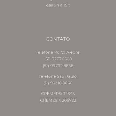
das 9h a 19h
CONTATO
Telefone Porto Alegre:
(51) 3273.0500
(51) 99792.8858
Telefone São Paulo:
(11) 93310.8858
CREMERS: 32345
CREMESP: 205722