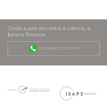
Onde a arte encontra a ciência, a
beleza floresce
AGENDAR CONSULTA