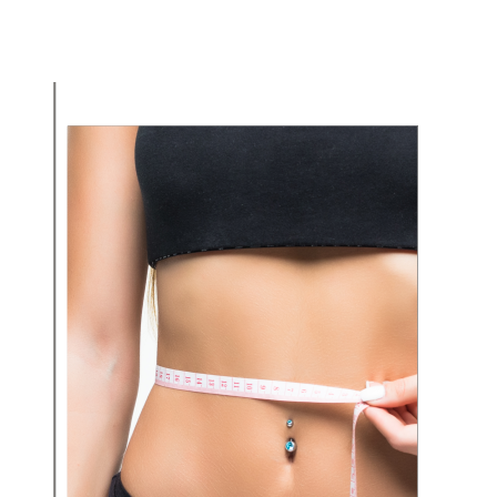
ÍNTIMA
TUDO SOBRE CLITOROPLASTIA
TUDO SOBRE NINFOPLASTIA
GUIA DA CIRURGIA ÍNTÍMA
GUIA DA CIRURGIA PLÁSTICA
MÍDIA