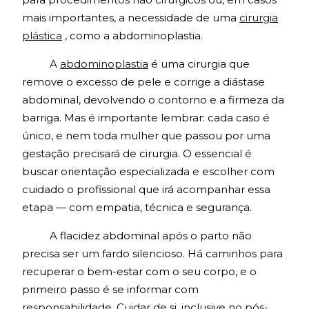
mais importantes, a necessidade de uma
cirurgia
plástica
, como a abdominoplastia.
A
abdominoplastia
é uma cirurgia que
remove o excesso de pele e corrige a diástase
abdominal, devolvendo o contorno e a firmeza da
barriga. Mas é importante lembrar: cada caso é
único, e nem toda mulher que passou por uma
gestação precisará de cirurgia. O essencial é
buscar orientação especializada e escolher com
cuidado o profissional que irá acompanhar essa
etapa — com empatia, técnica e segurança.
A flacidez abdominal após o parto não
precisa ser um fardo silencioso. Há caminhos para
recuperar o bem-estar com o seu corpo, e o
primeiro passo é se informar com
responsabilidade. Cuidar de si, inclusive no pós-