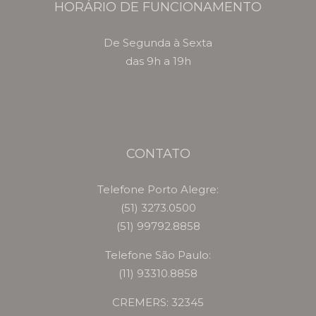
HORÁRIO DE FUNCIONAMENTO
De Segunda à Sexta
das 9h a 19h
CONTATO
Telefone Porto Alegre:
(51) 3273.0500
(51) 99792.8858
Telefone São Paulo:
(11) 93310.8858
CREMERS: 32345