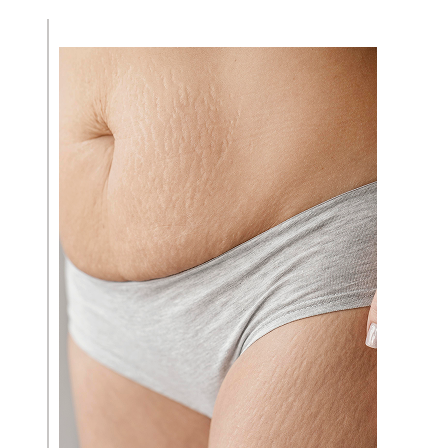
ÍNTIMA
TUDO SOBRE CLITOROPLASTIA
TUDO SOBRE NINFOPLASTIA
GUIA DA CIRURGIA ÍNTÍMA
GUIA DA CIRURGIA PLÁSTICA
MÍDIA