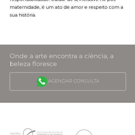
maternidade, é um ato de amor e respeito com a
sua história.
Onde a arte encontra a ciência, a
beleza floresce
AGENDAR CONSULTA