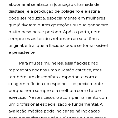
abdominal se afastam (condição chamada de
diástase) e a produção de colágeno e elastina
pode ser reduzida, especialmente em mulheres
que já tiveram outras gestações ou que ganharam
muito peso nesse período. Após o parto, nem
sempre esses tecidos retornam ao seu tônus
original, e é aí que a flacidez pode se tornar visível
e persistente.
Para muitas mulheres, essa flacidez não
representa apenas uma questão estética, mas
também um desconforto importante com a
imagem refletida no espelho — especialmente
porque nem sempre ela melhora com dieta e
exercício. Nestes casos, o acompanhamento com
um profissional especializado é fundamental. A
avaliação médica pode indicar se há indicação
para procedimentos não cirúrgicos ou, em casos