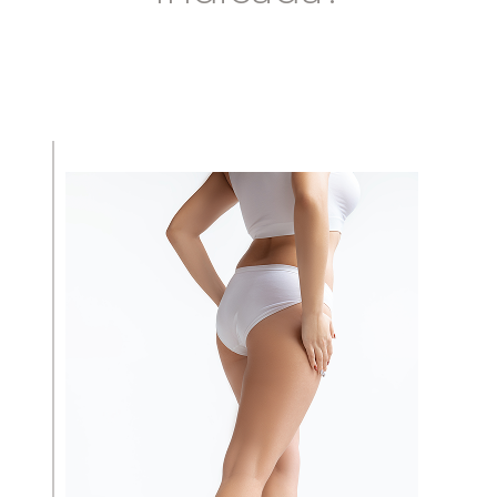
ÍNTIMA
TUDO SOBRE CLITOROPLASTIA
TUDO SOBRE NINFOPLASTIA
GUIA DA CIRURGIA ÍNTÍMA
GUIA DA CIRURGIA PLÁSTICA
MÍDIA