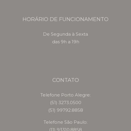
HORÁRIO DE FUNCIONAMENTO
De Segunda à Sexta
das 9h a 19h
CONTATO
Telefone Porto Alegre:
(51) 3273.0500
(51) 99792.8858
Telefone São Paulo:
(11) 93310.8858