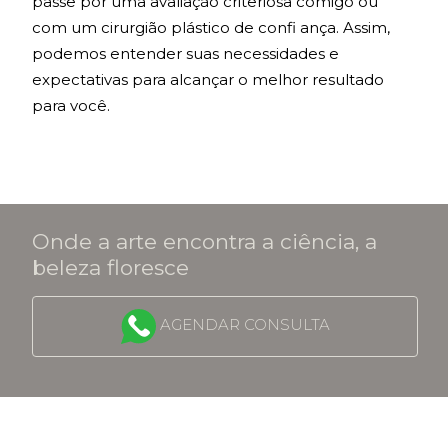
passe por uma avaliação criteriosa comigo ou
com um cirurgião plástico de confi ança. Assim,
podemos entender suas necessidades e
expectativas para alcançar o melhor resultado
para você.
Onde a arte encontra a ciência, a
beleza floresce
AGENDAR CONSULTA