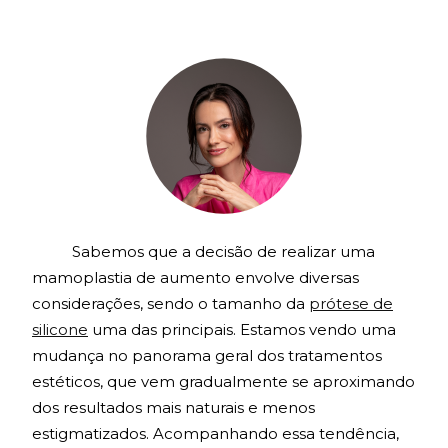
ÍNTIMA
TUDO SOBRE CLITOROPLASTIA
TUDO SOBRE NINFOPLASTIA
GUIA DA CIRURGIA ÍNTÍMA
Sabemos que a decisão de realizar uma
mamoplastia de aumento envolve diversas
GUIA DA CIRURGIA PLÁSTICA
considerações, sendo o tamanho da
prótese de
silicone
uma das principais. Estamos vendo uma
MÍDIA
mudança no panorama geral dos tratamentos
estéticos, que vem gradualmente se aproximando
dos resultados mais naturais e menos
estigmatizados. Acompanhando essa tendência,