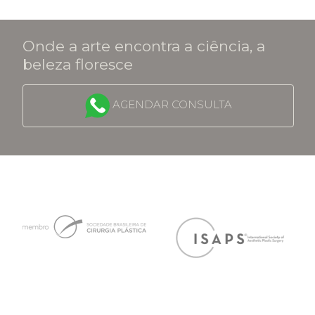
Onde a arte encontra a ciência, a
beleza floresce
AGENDAR CONSULTA