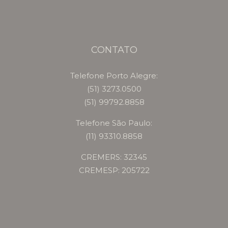
CONTATO
Telefone Porto Alegre:
(51) 3273.0500
(51) 99792.8858
Telefone São Paulo:
(11) 93310.8858
CREMERS: 32345
CREMESP: 205722