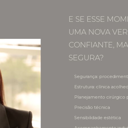
E SE ESSE MOM
UMA NOVA VER
CONFIANTE, MA
SEGURA?
Segurança: procedimento
Estrutura: clínica acolhe
Planejamento cirúrgico 
Precisão técnica
Sensibilidade estética
Acompanhamento individ