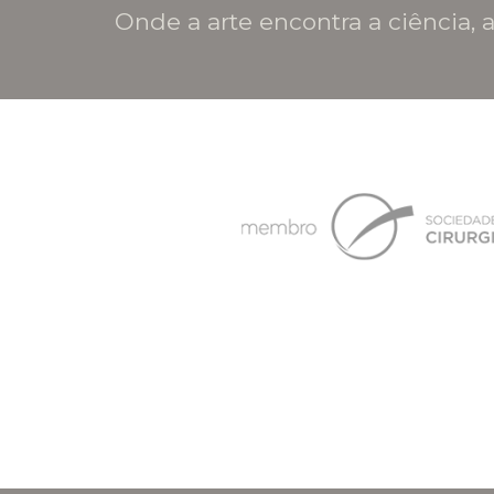
Onde a arte encontra a ciência, a