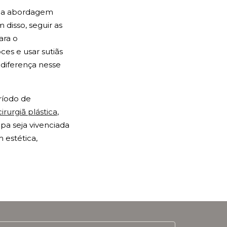
 uma abordagem
 disso, seguir as
ara o
ces e usar sutiãs
 diferença nesse
ríodo de
cirurgiã plástica
,
pa seja vivenciada
 estética,