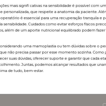
ações mais signifi cativas na sensibilidade é possível com
 e personalizada, que respeite a anatomia da paciente. Além
operatório é essencial para uma recuperação tranquila e p
 sensibilidade. Cuidados como evitar esforços físicos preco
os, além de um aporte nutricional equilibrado podem fazer
considerando uma mamoplastia ou tem dúvidas sobre o pe
 que não precisa passar por esse momento sozinha. Como
cer suas dúvidas, oferecer suporte e garantir que cada eta
olhimento. Juntas, podemos alcançar resultados que unam
cima de tudo, bem-estar.