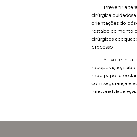
Prevenir alter
cirúrgica cuidadosa
orientações do pós-
restabelecimento da
cirúrgicos adequad
processo.
Se você está 
recuperação, saiba
meu papel é esclare
com segurança e ac
funcionalidade e, a