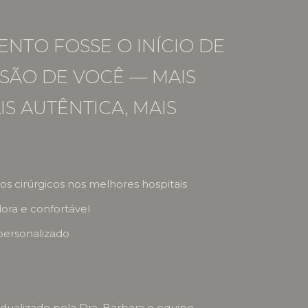
ENTO FOSSE O INÍCIO DE
SÃO DE VOCÊ — MAIS
IS AUTÊNTICA, MAIS
s cirúrgicos nos melhores hospitais
dora e confortável
personalizado
ualizado pela Dra. Barbara e equipe