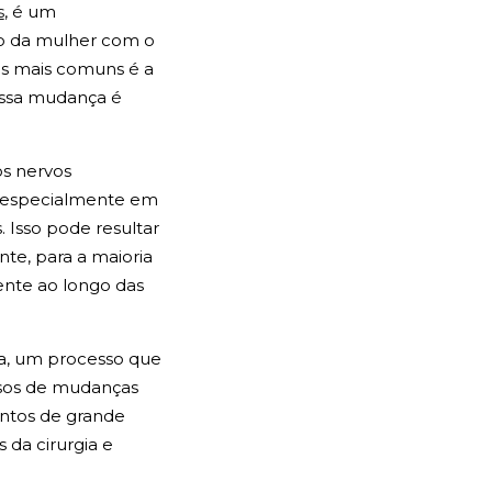
s
, é um
o da mulher com o
as mais comuns é a
essa mudança é
os nervos
s, especialmente em
 Isso pode resultar
te, para a maioria
ente ao longo das
sa, um processo que
asos de mudanças
ntos de grande
 da cirurgia e