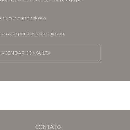
egantes e harmoniosos
a essa experiência de cuidado.
AGENDAR CONSULTA
CONTATO